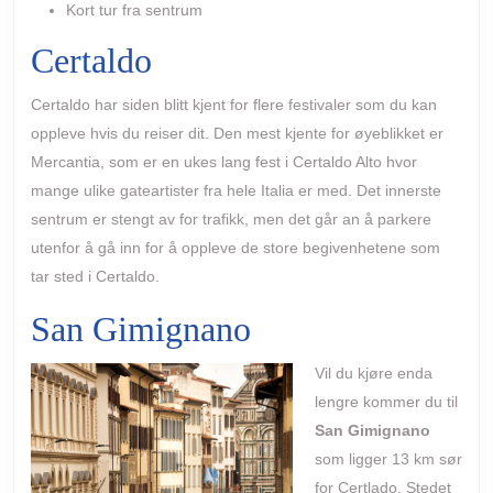
Kort tur fra sentrum
Certaldo
Certaldo har siden blitt kjent for flere festivaler som du kan
oppleve hvis du reiser dit. Den mest kjente for øyeblikket er
Mercantia, som er en ukes lang fest i Certaldo Alto hvor
mange ulike gateartister fra hele Italia er med. Det innerste
sentrum er stengt av for trafikk, men det går an å parkere
utenfor å gå inn for å oppleve de store begivenhetene som
tar sted i Certaldo.
San Gimignano
Vil du kjøre enda
lengre kommer du til
San Gimignano
som ligger 13 km sør
for Certlado. Stedet