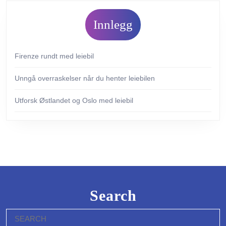
Innlegg
Firenze rundt med leiebil
Unngå overraskelser når du henter leiebilen
Utforsk Østlandet og Oslo med leiebil
Search
Search
for: