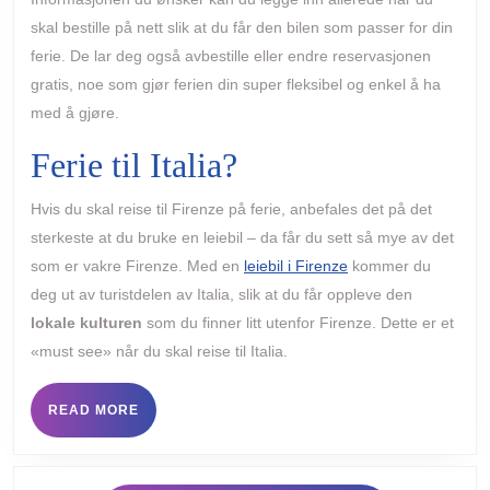
skal bestille på nett slik at du får den bilen som passer for din
ferie. De lar deg også avbestille eller endre reservasjonen
gratis, noe som gjør ferien din super fleksibel og enkel å ha
med å gjøre.
Ferie til Italia?
Hvis du skal reise til Firenze på ferie, anbefales det på det
sterkeste at du bruke en leiebil – da får du sett så mye av det
som er vakre Firenze. Med en
leiebil i Firenze
kommer du
deg ut av turistdelen av Italia, slik at du får oppleve den
lokale kulturen
som du finner litt utenfor Firenze. Dette er et
«must see» når du skal reise til Italia.
READ
READ MORE
MORE