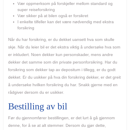
Vær oppmerksom på forskjeller mellom standard og
super reiseforsikring
Vær sikker på at bilen også er forsikret
I enkelte tilfeller kan det være nødvendig med ekstra
forsikring
Når du har forsikring, er du dekket uansett hva som skulle
skje. Når du leier bil er det ekstra viktig å undersøke hva som
er inkludert. Noen dekker kun personskader, mens andre
dekker det samme som din private personforsikring. Har du
forsikring som dekker tap av depositum i tillegg, er du godt
dekket. Er du usikker på hva din forsikring dekker, er det greit
å undersøke hvilken forsikring du har. Snakk gjerne med en
rådgiver dersom du er usikker.
Bestilling av bil
Før du gjennomfører bestillingen, er det lurt å gå gjennom
denne, for å se at alt stemmer. Dersom du gjør dette,