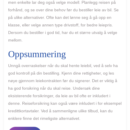
men enkelte lar deg også velge modell. Planlegg reisen på
forhånd, og se over dine behov før du bestiller leie av bil. Se
på ulike alternativer. Ofte kan det lønne seg å gå opp en
klasse, eller velge annen type drivstoff, for bedre leiepris.
Dersom du bestiller i god tid, har du et større utvalg å velge
mellom.
Oppsummering
Unngå overraskelser når du skal hente leiebil, ved å selv ha
god kontroll på din bestilling. Kjenn dine rettigheter, og les
nøye gjennom leiekontrakten før du signerer. Det er viktig å
ha god forsikring når du skal reise. Undersøk dine
eksisterende forsikringer, da leie av bil ofte er inkludert i
denne. Reiseforsikring kan også være inkludert i for eksempel
kredittkortavtaler. Ved å sammenligne ulike tilbud, kan du
enklere finne det rimeligste alternativet.