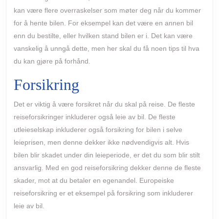
henter
kan være flere overraskelser som møter deg når du kommer
for å hente bilen. For eksempel kan det være en annen bil
leiebilen
enn du bestilte, eller hvilken stand bilen er i. Det kan være
vanskelig å unngå dette, men her skal du få noen tips til hva
du kan gjøre på forhånd.
Forsikring
Det er viktig å være forsikret når du skal på reise. De fleste
reiseforsikringer inkluderer også leie av bil. De fleste
utleieselskap inkluderer også forsikring for bilen i selve
leieprisen, men denne dekker ikke nødvendigvis alt. Hvis
bilen blir skadet under din leieperiode, er det du som blir stilt
ansvarlig. Med en god reiseforsikring dekker denne de fleste
skader, mot at du betaler en egenandel. Europeiske
reiseforsikring er et eksempel på forsikring som inkluderer
leie av bil.