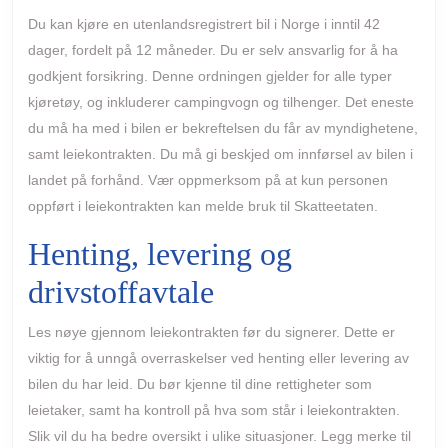
Du kan kjøre en utenlandsregistrert bil i Norge i inntil 42
dager, fordelt på 12 måneder. Du er selv ansvarlig for å ha
godkjent forsikring. Denne ordningen gjelder for alle typer
kjøretøy, og inkluderer campingvogn og tilhenger. Det eneste
du må ha med i bilen er bekreftelsen du får av myndighetene,
samt leiekontrakten. Du må gi beskjed om innførsel av bilen i
landet på forhånd. Vær oppmerksom på at kun personen
oppført i leiekontrakten kan melde bruk til Skatteetaten.
Henting, levering og
drivstoffavtale
Les nøye gjennom leiekontrakten før du signerer. Dette er
viktig for å unngå overraskelser ved henting eller levering av
bilen du har leid. Du bør kjenne til dine rettigheter som
leietaker, samt ha kontroll på hva som står i leiekontrakten.
Slik vil du ha bedre oversikt i ulike situasjoner. Legg merke til