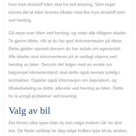
hvor mye drivstoff bilen skal ha ved levering. Som regel
kreves det at bilen leveres tilbake med like mye drivstoff som
ved henting.
Gå nøye over bilen ved henting, og noter alle tidligere skader.
Ta gjerne bilder, slik at du har god dokumentasjon på disse.
Dette gjelder spesielt dersom du har avtale om egenandel.
Alle skader skal dokumenteres på et vedlagt skjema ved
henting av bilen. Dersom det følger med en avtale om
begrenset kilometerstand, skal dette også nevnes tydelig i
kontrakten. Oppklar også informasjon om depositum, og
tilbakebetaling av dette, allerede ved henting av bilen. Dette
for å unngå problemer ved levering.
Valg av bil
Det finnes ulike typer biler du kan velge mellom når du skal
leie. De fleste selskap lar deg velge hvilken type bil du ønsker,