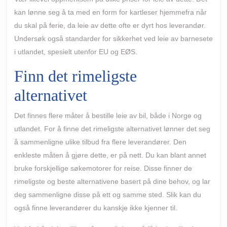
kan lønne seg å ta med en form for kartleser hjemmefra når
du skal på ferie, da leie av dette ofte er dyrt hos leverandør.
Undersøk også standarder for sikkerhet ved leie av barnesete
i utlandet, spesielt utenfor EU og EØS.
Finn det rimeligste
alternativet
Det finnes flere måter å bestille leie av bil, både i Norge og
utlandet. For å finne det rimeligste alternativet lønner det seg
å sammenligne ulike tilbud fra flere leverandører. Den
enkleste måten å gjøre dette, er på nett. Du kan blant annet
bruke forskjellige søkemotorer for reise. Disse finner de
rimeligste og beste alternativene basert på dine behov, og lar
deg sammenligne disse på ett og samme sted. Slik kan du
også finne leverandører du kanskje ikke kjenner til.