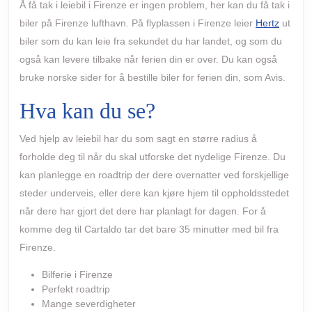
Å få tak i leiebil i Firenze er ingen problem, her kan du få tak i
biler på Firenze lufthavn. På flyplassen i Firenze leier
Hertz
ut
biler som du kan leie fra sekundet du har landet, og som du
også kan levere tilbake når ferien din er over. Du kan også
bruke norske sider for å bestille biler for ferien din, som Avis.
Hva kan du se?
Ved hjelp av leiebil har du som sagt en større radius å
forholde deg til når du skal utforske det nydelige Firenze. Du
kan planlegge en roadtrip der dere overnatter ved forskjellige
steder underveis, eller dere kan kjøre hjem til oppholdsstedet
når dere har gjort det dere har planlagt for dagen. For å
komme deg til Cartaldo tar det bare 35 minutter med bil fra
Firenze.
Bilferie i Firenze
Perfekt roadtrip
Mange severdigheter